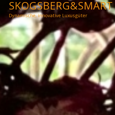
SKOGSBERG&SMART
Dynamische, innovative Luxusgüter