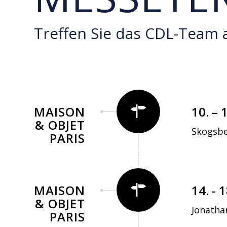
Treffen Sie das CDL-Team 
MAISON
10. – 
& OBJET
Skogsb
PARIS
MAISON
14. - 
& OBJET
Jonathan
PARIS