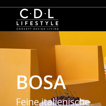
BOSA
Feine italienische