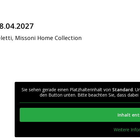
18.04.2027
letti, Missoni Home Collection
Sie sehen gerade einen Platzhalterinhalt von
Standard
. U
den Button unten. Bitte beachten Sie, dass dabei
Inhalt en
Weitere Inf