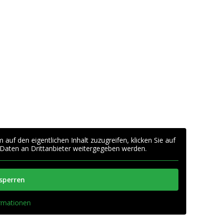
m auf den eigentlichen Inhalt zuzugreifen, klicken Sie auf
 Daten an Drittanbieter weitergegeben werden.
tsperren
ormationen