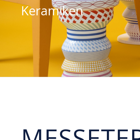
Keramiken
MESSETE