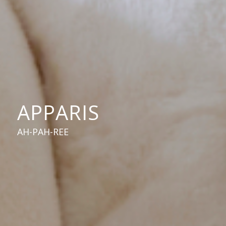
APPARIS
AH-PAH-REE